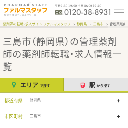
平日9：30-19：00 土日10：00-19：00
薬剤師の転職・求人サイト ファルマスタッフ
静岡県
三島市
管理薬剤師
三島市（静岡県）の管理薬剤
師
の薬剤師転職・求人情報一
覧
エリア
駅
で探す
から探す
都道府県
静岡県
市区町村
三島市