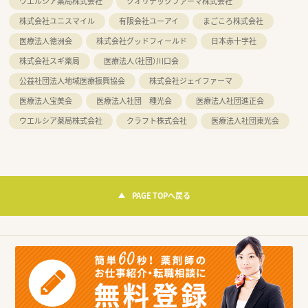
ウエルシア薬局株式会社
クオリテックファーマ株式会社
株式会社ユニスマイル
有限会社ユーアイ
まごころ株式会社
医療法人徳洲会
株式会社グッドフィールド
日本赤十字社
株式会社スギ薬局
医療法人（社団）川口会
公益社団法人地域医療振興協会
株式会社ジェイファーマ
医療法人宝美会
医療法人社団 種光会
医療法人社団進正会
ウエルシア薬局株式会社
クラフト株式会社
医療法人社団東光会
PAGE TOPへ戻る