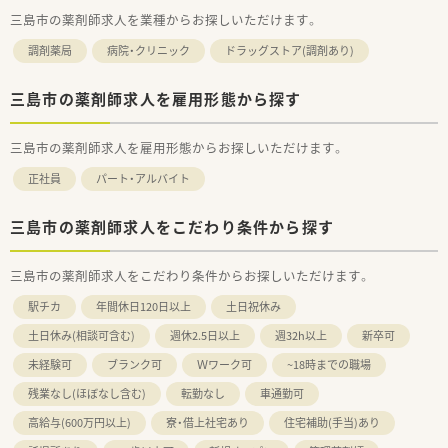
三島市の薬剤師求人を業種からお探しいただけます。
調剤薬局
病院・クリニック
ドラッグストア(調剤あり)
三島市の薬剤師求人を雇用形態から探す
三島市の薬剤師求人を雇用形態からお探しいただけます。
正社員
パート・アルバイト
三島市の薬剤師求人をこだわり条件から探す
三島市の薬剤師求人をこだわり条件からお探しいただけます。
駅チカ
年間休日120日以上
土日祝休み
土日休み(相談可含む)
週休2.5日以上
週32h以上
新卒可
未経験可
ブランク可
Ｗワーク可
~18時までの職場
残業なし(ほぼなし含む)
転勤なし
車通勤可
高給与(600万円以上)
寮・借上社宅あり
住宅補助(手当)あり