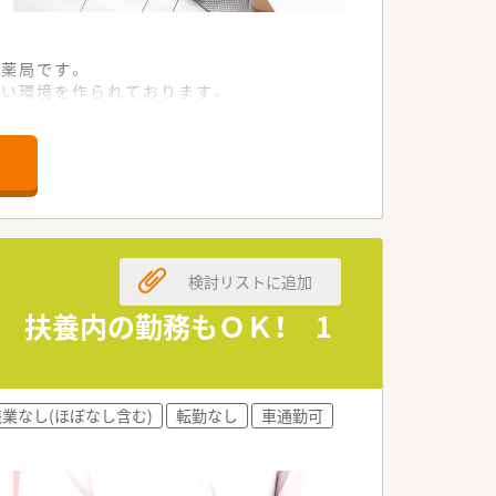
薬局です。
すい環境を作られております。
す。
検討リストに追加
！ 扶養内の勤務もＯＫ！ 1
残業なし(ほぼなし含む)
転勤なし
車通勤可