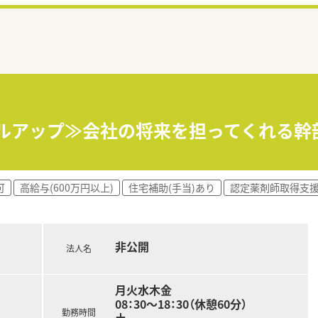
キルアップ≫会社の将来を担ってくれる
可
高給与(600万円以上)
住宅補助(手当)あり
認定薬剤師取得支
非公開
法人名
月火水木金
08：30～18：30（休憩60分）
勤務時間