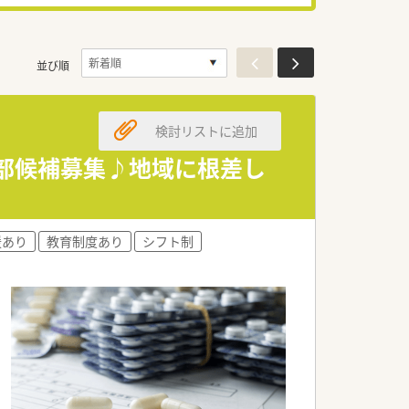
並び順
検討リストに追加
幹部候補募集♪地域に根差し
援あり
教育制度あり
シフト制