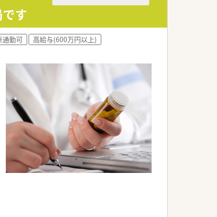
局です
車通勤可
高給与(600万円以上)