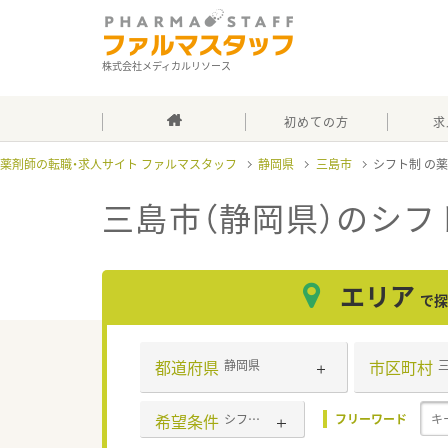
株式会社メディカルリソース
初めての方
求
薬剤師の転職・求人サイト ファルマスタッフ
静岡県
三島市
シフト制
三島市（静岡県）のシフ
エリア
で探
都道府県
市区町村
静岡県
希望条件
シフト制
フリーワード