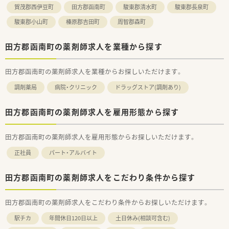
賀茂郡西伊豆町
田方郡函南町
駿東郡清水町
駿東郡長泉町
駿東郡小山町
榛原郡吉田町
周智郡森町
田方郡函南町の薬剤師求人を業種から探す
田方郡函南町の薬剤師求人を業種からお探しいただけます。
調剤薬局
病院・クリニック
ドラッグストア(調剤あり)
田方郡函南町の薬剤師求人を雇用形態から探す
田方郡函南町の薬剤師求人を雇用形態からお探しいただけます。
正社員
パート・アルバイト
田方郡函南町の薬剤師求人をこだわり条件から探す
田方郡函南町の薬剤師求人をこだわり条件からお探しいただけます。
駅チカ
年間休日120日以上
土日休み(相談可含む)