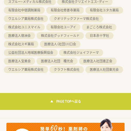
スブルー・メディカル株式会社
株式会社クリエイトエス・ディー
有限会社中宿調剤薬局
有限会社修善寺薬局
有限会社ユタカ薬局
ウエルシア薬局株式会社
クオリテックファーマ株式会社
株式会社ユニスマイル
有限会社ユーアイ
まごころ株式会社
医療法人徳洲会
株式会社グッドフィールド
日本赤十字社
株式会社スギ薬局
医療法人（社団）川口会
公益社団法人地域医療振興協会
株式会社ジェイファーマ
医療法人宝美会
医療法人社団 種光会
医療法人社団進正会
ウエルシア薬局株式会社
クラフト株式会社
医療法人社団東光会
PAGE TOPへ戻る