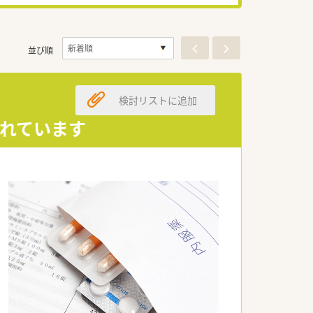
並び順
検討リストに追加
いれています