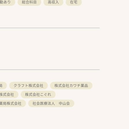
夜勤あり
総合科目
高収入
在宅
局
クラフト株式会社
株式会社カワチ薬品
株式会社
株式会社こぐれ
薬局株式会社
社会医療法人 中山会