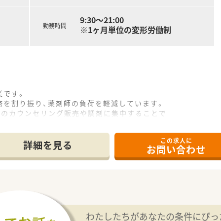
9:30〜21:00
勤務時間
※1ヶ月単位の変形労働制
業です。
務を割り振り、薬剤師の負荷を軽減しています。
Cのカウンセリング販売や調剤に集中することで
ができます。
この求人に
詳細を見る
お問い合わせ
わたしたちがあなたの条件にぴっ