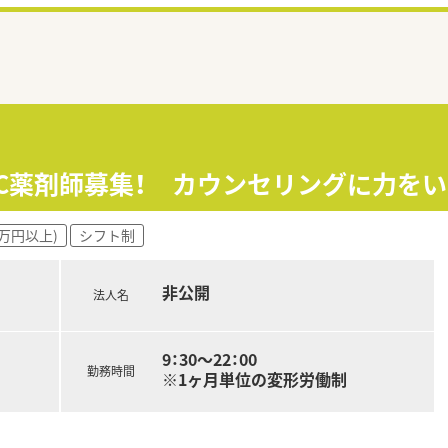
TC薬剤師募集！ カウンセリングに力を
0万円以上)
シフト制
非公開
法人名
9：30～22：00
勤務時間
※1ヶ月単位の変形労働制