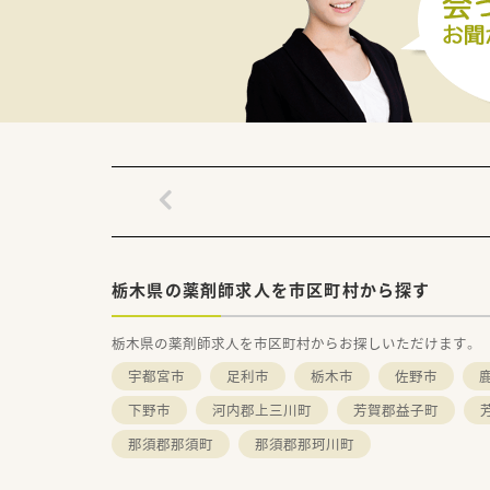
栃木県の薬剤師求人を市区町村から探す
栃木県の薬剤師求人を市区町村からお探しいただけます。
宇都宮市
足利市
栃木市
佐野市
下野市
河内郡上三川町
芳賀郡益子町
那須郡那須町
那須郡那珂川町