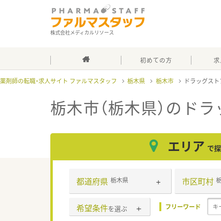
株式会社メディカルリソース
初めての方
求
薬剤師の転職・求人サイト ファルマスタッフ
栃木県
栃木市
ドラッグスト
栃木市（栃木県）のドラ
エリア
で探
都道府県
市区町村
栃木県
希望条件
フリーワード
を選ぶ