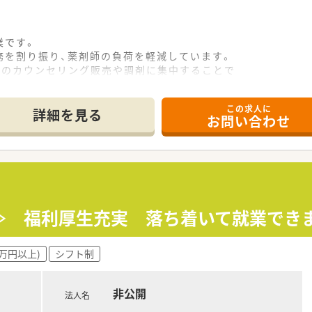
業です。
務を割り振り、薬剤師の負荷を軽減しています。
Cのカウンセリング販売や調剤に集中することで
ができます。
この求人に
詳細を見る
お問い合わせ
集≫ 福利厚生充実 落ち着いて就業でき
0万円以上)
シフト制
非公開
法人名