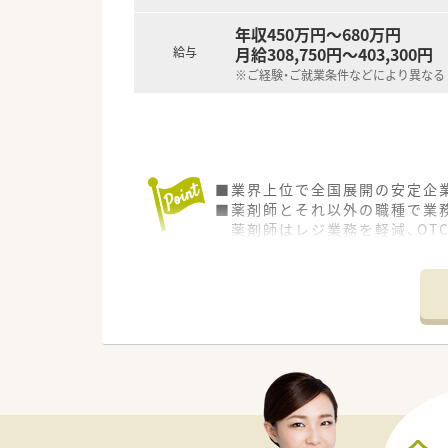
年収450万円～680万円
月給308,750円～403,300円
給与
※ご経験・ご就業条件などにより異なる
■業界上位で全国展開の安定企
■薬剤師とそれ以外の職種で業
薬剤師はレジ業務を軽減、OT
専門性を十分に発揮すること