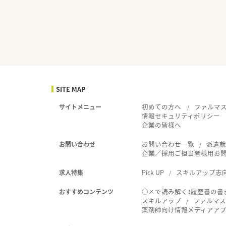
SITE MAP
初めての方へ
ファルマ
サイトメニュー
情報セキュリティポリシー
企業の皆様へ
お問い合わせ一覧
派遣
お問い合わせ
企業／採用ご担当者様用お
Pick UP
スキルアップ志
求人特集
○×で読み解く！履歴書の書
おすすめコンテンツ
スキルアップ
ファルマス
薬剤師向け情報メディアアプリ