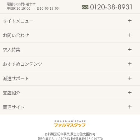
電話でのお問い合わせ：
平日9：30-19：00 土日10：00-19：00
サイトメニュー
お問い合わせ
求人特集
おすすめコンテンツ
派遣サポート
支店紹介
関連サイト
有料職業紹介事業 厚生労働大臣許可
【紹介業】13-ユ-010743 【派遣業】派 13-010770