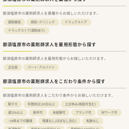
那須塩原市の薬剤師求人を業種からお探しいただけます。
調剤薬局
病院・クリニック
ドラッグストア
ドラッグストア(調剤あり)
那須塩原市の薬剤師求人を雇用形態から探す
那須塩原市の薬剤師求人を雇用形態からお探しいただけます。
正社員
パート・アルバイト
那須塩原市の薬剤師求人をこだわり条件から探す
那須塩原市の薬剤師求人をこだわり条件からお探しいただけます。
駅チカ
年間休日120日以上
土日休み(相談可含む)
週32h以上
新卒可
未経験可
ブランク可
Ｗワーク可
~18時までの職場
残業なし(ほぼなし含む)
転勤なし