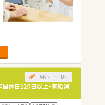
ています。レストラン・エステサロンは
キルアップできる体制があります。
ポジションがあります！
検討リストに追加
年間休日120日以上・有給消
大手チェーン以外
ヘルプ体制充実