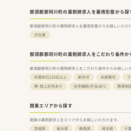
那須郡那珂川町の薬剤師求人を雇用形態から探
那須郡那珂川町の薬剤師求人を雇用形態からお探しいただ
正社員
那須郡那珂川町の薬剤師求人をこだわり条件か
那須郡那珂川町の薬剤師求人をこだわり条件からお探しい
年間休日120日以上
新卒可
未経験可
ブ
寮・借上社宅あり
住宅補助(手当)あり
教育制
関東エリアから探す
関東の薬剤師求人をエリアからお探しいただけます。
茨城県
栃木県
群馬県
埼玉県
千