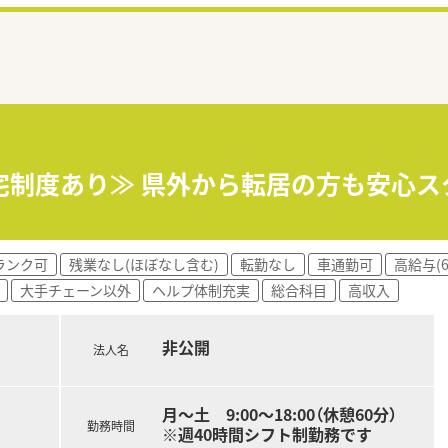
宅制度あり≫ 県外から転居の方も安心
ランク可
残業なし(ほぼなし含む)
転勤なし
車通勤可
高給与(
大手チェーン以外
ヘルプ体制充実
総合科目
高収入
非公開
法人名
月～土 9:00～18:00（休憩60分）
勤務時間
※週40時間シフト制勤務です