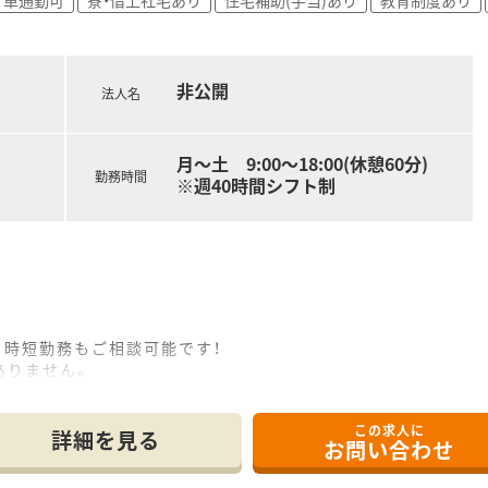
非公開
法人名
月～土 9:00～18:00(休憩60分)
勤務時間
※週40時間シフト制
。時短勤務もご相談可能です！
ありません。
能です。
、管理薬剤師、エリアマネージャー、係長、課長職など、多彩な
この求人に
詳細を見る
お問い合わせ