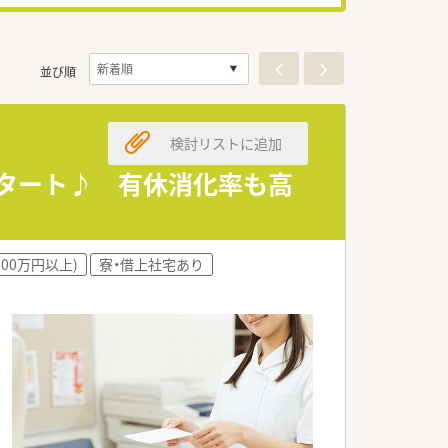
並び順
検討リストに追加
スタート♪ 有休消化率も高
600万円以上)
寮・借上社宅あり