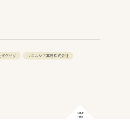
社ザグザグ
ウエルシア薬局株式会社
PAGE
TOP