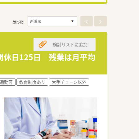
並び順
検討リストに追加
休日125日 残業は月平均
通勤可
教育制度あり
大手チェーン以外