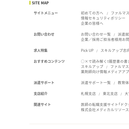
SITE MAP
初めての方へ
ファルマ
サイトメニュー
情報セキュリティポリシー
企業の皆様へ
お問い合わせ一覧
派遣
お問い合わせ
企業／採用ご担当者様用お
Pick UP
スキルアップ志
求人特集
○×で読み解く！履歴書の書
おすすめコンテンツ
スキルアップ
ファルマス
薬剤師向け情報メディアアプリ
派遣サポート一覧
教育
派遣サポート
札幌支店
東北支店
大
支店紹介
医師の転職支援サイト「ドク
関連サイト
株式会社メディカルリソー