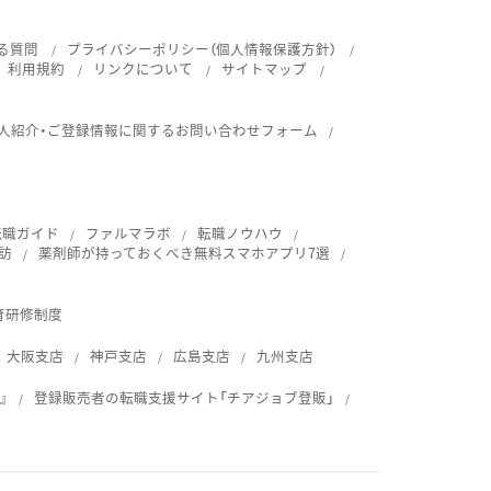
る質問
プライバシーポリシー（個人情報保護方針）
利用規約
リンクについて
サイトマップ
人紹介・ご登録情報に関するお問い合わせフォーム
転職ガイド
ファルマラボ
転職ノウハウ
訪
薬剤師が持っておくべき無料スマホアプリ7選
育研修制度
大阪支店
神戸支店
広島支店
九州支店
』
登録販売者の転職支援サイト「チアジョブ登販」