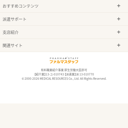
おすすめコンテンツ
派遣サポート
支店紹介
関連サイト
有料職業紹介事業 厚生労働大臣許可
【紹介業】13-ユ-010743 【派遣業】派 13-010770
© 2000-2026 MEDICAL RESOURCES Co., Ltd. All Rights Reserved.