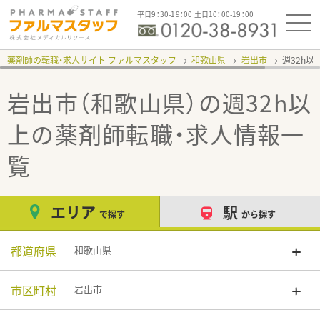
平日9：30-19：00 土日10：00-19：00
薬剤師の転職・求人サイト ファルマスタッフ
和歌山県
岩出市
週32h以
岩出市（和歌山県）の週32h以
上
の薬剤師転職・求人情報一
覧
エリア
駅
で探す
から探す
都道府県
和歌山県
市区町村
岩出市