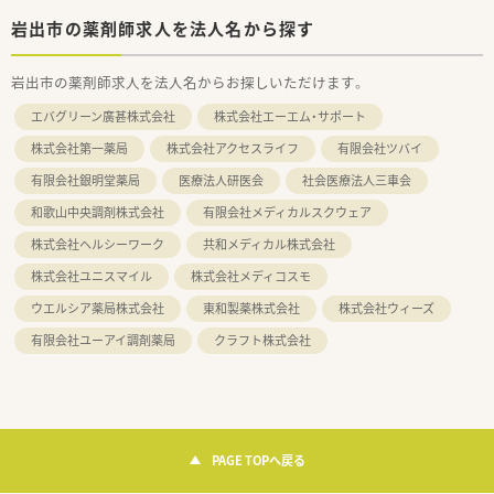
岩出市の薬剤師求人を法人名から探す
岩出市の薬剤師求人を法人名からお探しいただけます。
エバグリーン廣甚株式会社
株式会社エーエム・サポート
株式会社第一薬局
株式会社アクセスライフ
有限会社ツバイ
有限会社銀明堂薬局
医療法人研医会
社会医療法人三車会
和歌山中央調剤株式会社
有限会社メディカルスクウェア
株式会社ヘルシーワーク
共和メディカル株式会社
株式会社ユニスマイル
株式会社メディコスモ
ウエルシア薬局株式会社
東和製薬株式会社
株式会社ウィーズ
有限会社ユーアイ調剤薬局
クラフト株式会社
PAGE TOPへ戻る