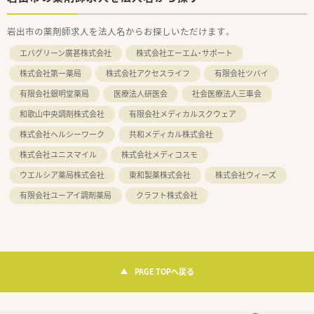
岩出市の薬剤師求人を法人名からお探しいただけます。
エバグリーン廣甚株式会社
株式会社エーエム・サポート
株式会社第一薬局
株式会社アクセスライフ
有限会社ツバイ
有限会社銀明堂薬局
医療法人研医会
社会医療法人三車会
和歌山中央調剤株式会社
有限会社メディカルスクウェア
株式会社ヘルシーワーク
共和メディカル株式会社
株式会社ユニスマイル
株式会社メディコスモ
ウエルシア薬局株式会社
東和製薬株式会社
株式会社ウィーズ
有限会社ユーアイ調剤薬局
クラフト株式会社
PAGE TOPへ戻る