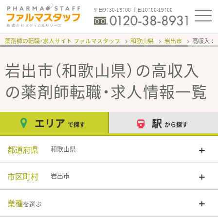
平日9：30-19：00 土日10：00-19：00
薬剤師の転職・求人サイト ファルマスタッフ
和歌山県
岩出市
高収入
岩出市（和歌山県）の高収入
の薬剤師転職・求人情報一覧
エリア
駅
で探す
から探す
都道府県
和歌山県
市区町村
岩出市
業種
を選ぶ