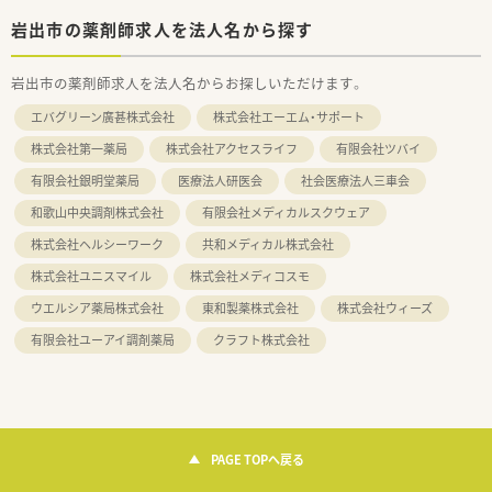
岩出市の薬剤師求人を法人名から探す
岩出市の薬剤師求人を法人名からお探しいただけます。
エバグリーン廣甚株式会社
株式会社エーエム・サポート
株式会社第一薬局
株式会社アクセスライフ
有限会社ツバイ
有限会社銀明堂薬局
医療法人研医会
社会医療法人三車会
和歌山中央調剤株式会社
有限会社メディカルスクウェア
株式会社ヘルシーワーク
共和メディカル株式会社
株式会社ユニスマイル
株式会社メディコスモ
ウエルシア薬局株式会社
東和製薬株式会社
株式会社ウィーズ
有限会社ユーアイ調剤薬局
クラフト株式会社
PAGE TOPへ戻る