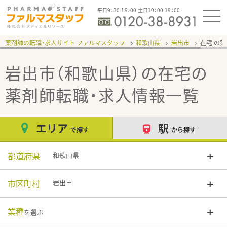
平日9：30-19：00 土日10：00-19：00
薬剤師の転職・求人サイト ファルマスタッフ
和歌山県
岩出市
在宅
岩出市（和歌山県）の在宅
の
薬剤師転職・求人情報一覧
エリア
駅
で探す
から探す
都道府県
和歌山県
市区町村
岩出市
業種
を選ぶ