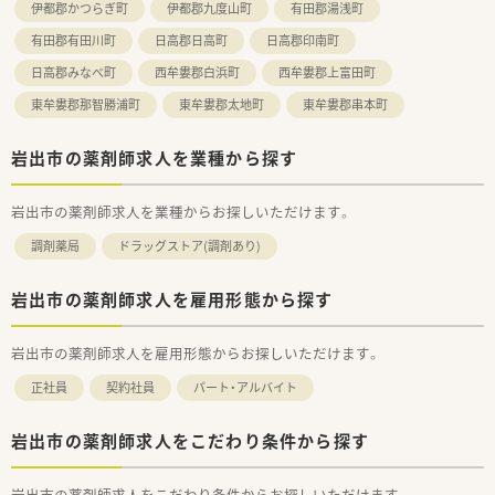
伊都郡かつらぎ町
伊都郡九度山町
有田郡湯浅町
有田郡有田川町
日高郡日高町
日高郡印南町
日高郡みなべ町
西牟婁郡白浜町
西牟婁郡上富田町
東牟婁郡那智勝浦町
東牟婁郡太地町
東牟婁郡串本町
岩出市の薬剤師求人を業種から探す
岩出市の薬剤師求人を業種からお探しいただけます。
調剤薬局
ドラッグストア(調剤あり)
岩出市の薬剤師求人を雇用形態から探す
岩出市の薬剤師求人を雇用形態からお探しいただけます。
正社員
契約社員
パート・アルバイト
岩出市の薬剤師求人をこだわり条件から探す
岩出市の薬剤師求人をこだわり条件からお探しいただけます。