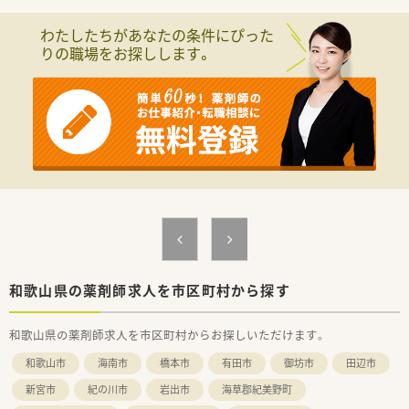
わたしたちがあなたの条件にぴった
りの職場をお探しします。
和歌山県の薬剤師求人を市区町村から探す
和歌山県の薬剤師求人を市区町村からお探しいただけます。
和歌山市
海南市
橋本市
有田市
御坊市
田辺市
新宮市
紀の川市
岩出市
海草郡紀美野町