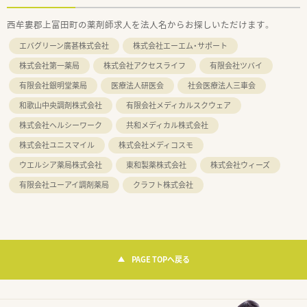
西牟婁郡上富田町の薬剤師求人を法人名からお探しいただけます。
エバグリーン廣甚株式会社
株式会社エーエム・サポート
株式会社第一薬局
株式会社アクセスライフ
有限会社ツバイ
有限会社銀明堂薬局
医療法人研医会
社会医療法人三車会
和歌山中央調剤株式会社
有限会社メディカルスクウェア
株式会社ヘルシーワーク
共和メディカル株式会社
株式会社ユニスマイル
株式会社メディコスモ
ウエルシア薬局株式会社
東和製薬株式会社
株式会社ウィーズ
有限会社ユーアイ調剤薬局
クラフト株式会社
PAGE TOPへ戻る