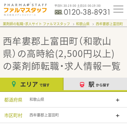
平日9：30-19：00 土日10：00-19：00
薬剤師の転職・求人サイト ファルマスタッフ
和歌山県
西牟婁郡上富田町
西牟婁郡上富田町（和歌山
県）の高時給(2,500円以上)
の薬剤師転職・求人情報一覧
エリア
駅
で探す
から探す
都道府県
和歌山県
市区町村
西牟婁郡上富田町