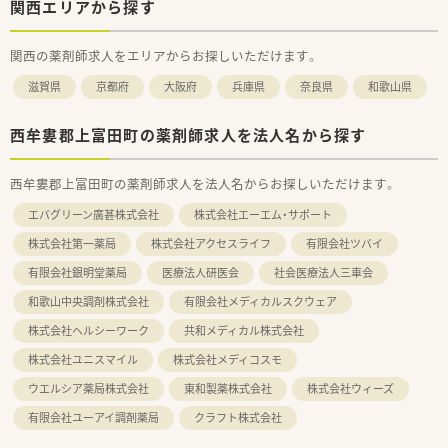
関西エリアから探す
関西の薬剤師求人をエリアからお探しいただけます。
滋賀県
京都府
大阪府
兵庫県
奈良県
和歌山県
西牟婁郡上富田町の薬剤師求人を法人名から探す
西牟婁郡上富田町の薬剤師求人を法人名からお探しいただけます。
エバグリーン廣甚株式会社
株式会社エーエム・サポート
株式会社第一薬局
株式会社アクセスライフ
有限会社ツバイ
有限会社銀明堂薬局
医療法人研医会
社会医療法人三車会
和歌山中央調剤株式会社
有限会社メディカルスクウェア
株式会社ヘルシーワーク
共和メディカル株式会社
株式会社ユニスマイル
株式会社メディコスモ
ウエルシア薬局株式会社
東和製薬株式会社
株式会社ウィーズ
有限会社ユーアイ調剤薬局
クラフト株式会社