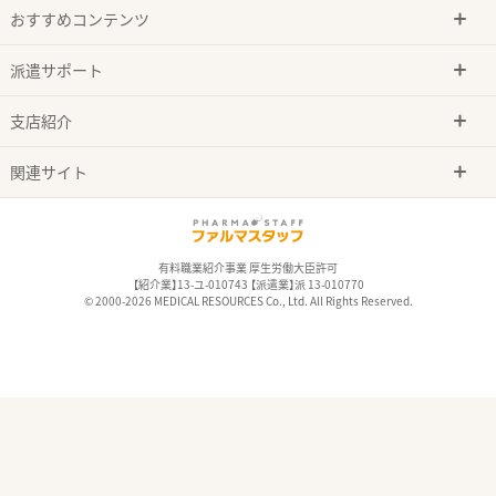
おすすめコンテンツ
派遣サポート
支店紹介
関連サイト
有料職業紹介事業 厚生労働大臣許可
【紹介業】13-ユ-010743 【派遣業】派 13-010770
© 2000-2026 MEDICAL RESOURCES Co., Ltd. All Rights Reserved.