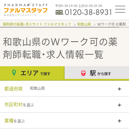
平日9：30-19：00 土日10：00-19：00
薬剤師の転職・求人サイト ファルマスタッフ
和歌山県
Ｗワーク可
和歌山県のＷワーク可
の薬
剤師転職・求人情報一覧
エリア
駅
で探す
から探す
都道府県
和歌山県
市区町村
を選ぶ
業種
を選ぶ