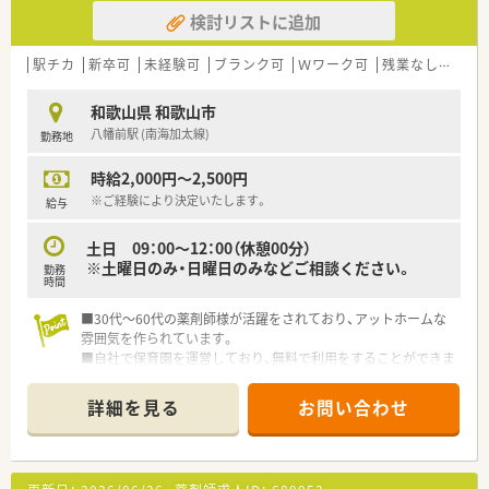
検討リストに追加
駅チカ
新卒可
未経験可
ブランク可
Ｗワーク可
残業なし(ほぼなし含む)
和歌山県 和歌山市
八幡前駅 (南海加太線)
勤務地
時給2,000円～2,500円
※ご経験により決定いたします。
給与
土日 09：00～12：00（休憩00分）
※土曜日のみ・日曜日のみなどご相談ください。
勤務
時間
■30代～60代の薬剤師様が活躍をされており、アットホームな
雰囲気を作られています。
■自社で保育園を運営しており、無料で利用をすることができま
す。
詳細を見る
お問い合わせ