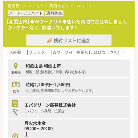
更新日：
2026/06/23
薬剤師求人ID：
409182
パート・アルバイト
調剤薬局
【和歌山市】◆ＷワークＯＫ◆空いた時間でお仕事しません
か？夕方～など、歓迎いたします！
検討リストに追加
未経験可
ブランク可
Ｗワーク可
残業なし(ほぼなし含む)
車通勤
和歌山県 和歌山市
和歌山駅 (阪和線)／和歌山駅 (紀勢本線)
勤務地
時給2,200円～2,500円
※ご経験、勤務時間帯により決定いたします。
給与
エバグリーン廣甚株式会社
法人
エバグリーン薬局 広瀬店
名
月火水木金
09：00～20：00
土