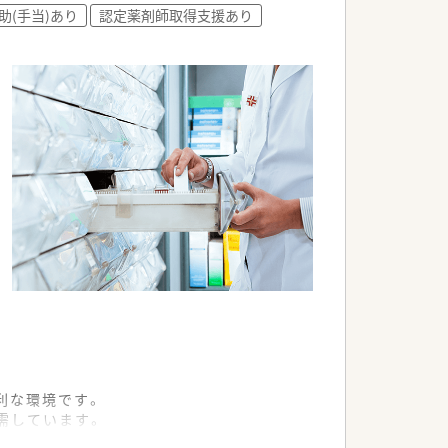
助(手当)あり
認定薬剤師取得支援あり
積極的に取り入れ、お子様から高齢者の
利な環境です。
需しています。
高めです。