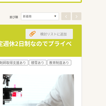
並び順
検討リストに追加
定週休2日制なのでプライベ
剤師取得支援あり
積雪あり
教育制度あり