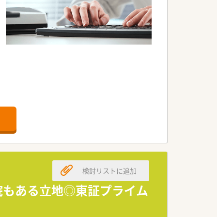
検討リストに追加
病院もある立地◎東証プライム