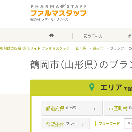
株式会社メディカルリソース
初めての方
求
薬剤師の転職・求人サイト ファルマスタッフ
山形県
鶴岡市
ブランク可
鶴岡市（山形県）のブラ
エリア
で探
都道府県
市区町村
山形県
希望条件
ブランク可
フリーワード