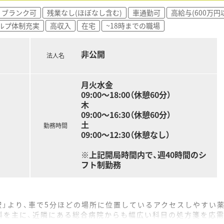
ブランク可
残業なし(ほぼなし含む)
車通勤可
高給与(600万円
ルプ体制充実
高収入
在宅
~18時までの職場
非公開
法人名
月火水金
09:00～18:00（休憩60分）
木
09:00～16:30（休憩60分）
土
勤務時間
09:00～12:30（休憩なし）
※上記開局時間内で、週40時間のシ
フト制勤務
駅」より、車で5分ほどの場所に位置しているアクセスしやすい
科を主に、近隣にある総合病院からも幅広い科目の処方箋を応需