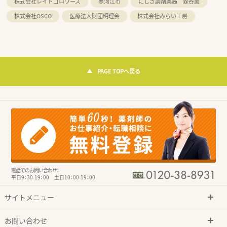
株式会社レイドゴロワーズ
寒河江市
にしき調剤薬局 森谷巖
株式会社OSCO
医療法人財団明理会
株式会社みらい工房
PAGE TOPへ戻る
電話でのお問い合わせ：
平日9：30-19：00 土日10：00-19：00
サイトメニュー
お問い合わせ