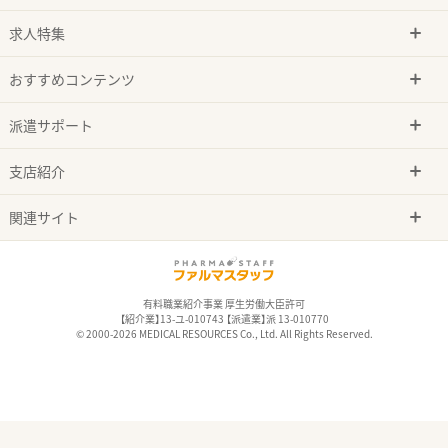
求人特集
おすすめコンテンツ
派遣サポート
支店紹介
関連サイト
有料職業紹介事業 厚生労働大臣許可
【紹介業】13-ユ-010743 【派遣業】派 13-010770
© 2000-2026 MEDICAL RESOURCES Co., Ltd. All Rights Reserved.