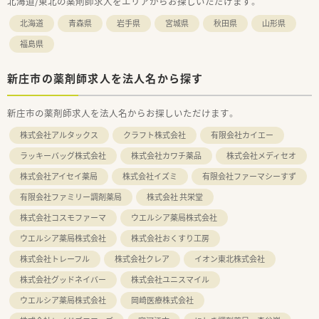
北海道/東北の薬剤師求人をエリアからお探しいただけます。
北海道
青森県
岩手県
宮城県
秋田県
山形県
福島県
新庄市の薬剤師求人を法人名から探す
新庄市の薬剤師求人を法人名からお探しいただけます。
株式会社アルタックス
クラフト株式会社
有限会社カイエー
ラッキーバッグ株式会社
株式会社カワチ薬品
株式会社メディセオ
株式会社アイセイ薬局
株式会社イズミ
有限会社ファーマシーすず
有限会社ファミリー調剤薬局
株式会社 共栄堂
株式会社コスモファーマ
ウエルシア薬局株式会社
ウエルシア薬局株式会社
株式会社おくすり工房
株式会社トレーフル
株式会社クレア
イオン東北株式会社
株式会社グッドネイバー
株式会社ユニスマイル
ウエルシア薬局株式会社
岡崎医療株式会社