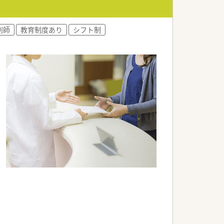
日以上で様々な休暇制度の用意あり、家族
剤師
教育制度あり
シフト制