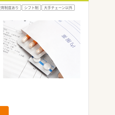
教育制度あり
シフト制
大手チェーン以外