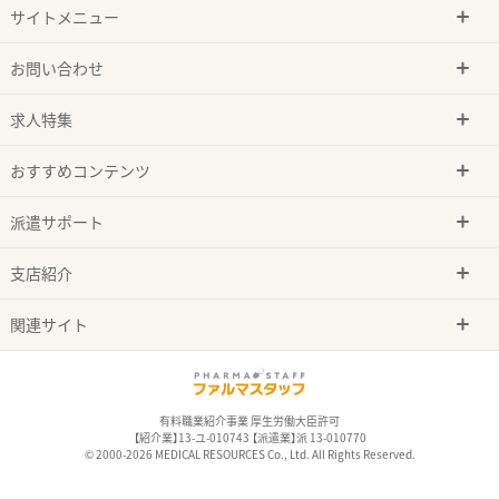
サイトメニュー
お問い合わせ
求人特集
おすすめコンテンツ
派遣サポート
支店紹介
関連サイト
有料職業紹介事業 厚生労働大臣許可
【紹介業】13-ユ-010743 【派遣業】派 13-010770
© 2000-2026 MEDICAL RESOURCES Co., Ltd. All Rights Reserved.