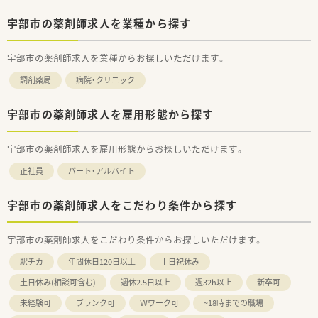
宇部市の薬剤師求人を業種から探す
宇部市の薬剤師求人を業種からお探しいただけます。
調剤薬局
病院・クリニック
宇部市の薬剤師求人を雇用形態から探す
宇部市の薬剤師求人を雇用形態からお探しいただけます。
正社員
パート・アルバイト
宇部市の薬剤師求人をこだわり条件から探す
宇部市の薬剤師求人をこだわり条件からお探しいただけます。
駅チカ
年間休日120日以上
土日祝休み
土日休み(相談可含む)
週休2.5日以上
週32h以上
新卒可
未経験可
ブランク可
Ｗワーク可
~18時までの職場