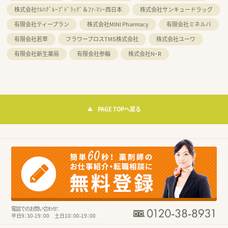
株式会社ﾂﾙﾊｸﾞﾙｰﾌﾟﾄﾞﾗｯｸﾞ＆ﾌｧ-ﾏｼｰ西日本
株式会社サンキュードラッグ
有限会社ティープラン
株式会社MINI Pharmacy
有限会社ミネルバ
有限会社若草
フラワーブロスTMS株式会社
株式会社ユーワ
有限会社新生薬局
有限会社参輪
株式会社N・R
PAGE TOPへ戻る
電話でのお問い合わせ：
平日9：30-19：00 土日10：00-19：00