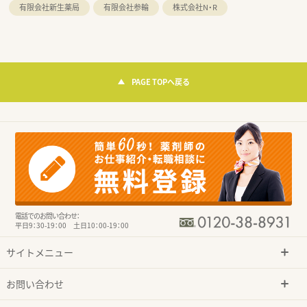
有限会社新生薬局
有限会社参輪
株式会社N・R
PAGE TOPへ戻る
電話でのお問い合わせ：
平日9：30-19：00 土日10：00-19：00
サイトメニュー
お問い合わせ