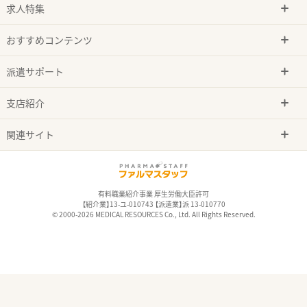
求人特集
おすすめコンテンツ
派遣サポート
支店紹介
関連サイト
有料職業紹介事業 厚生労働大臣許可
【紹介業】13-ユ-010743 【派遣業】派 13-010770
© 2000-2026 MEDICAL RESOURCES Co., Ltd. All Rights Reserved.