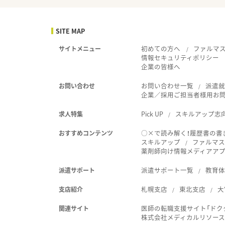
SITE MAP
初めての方へ
ファルマ
サイトメニュー
情報セキュリティポリシー
企業の皆様へ
お問い合わせ一覧
派遣
お問い合わせ
企業／採用ご担当者様用お
Pick UP
スキルアップ志
求人特集
○×で読み解く！履歴書の書
おすすめコンテンツ
スキルアップ
ファルマス
薬剤師向け情報メディアアプリ
派遣サポート一覧
教育
派遣サポート
札幌支店
東北支店
大
支店紹介
医師の転職支援サイト「ドク
関連サイト
株式会社メディカルリソー