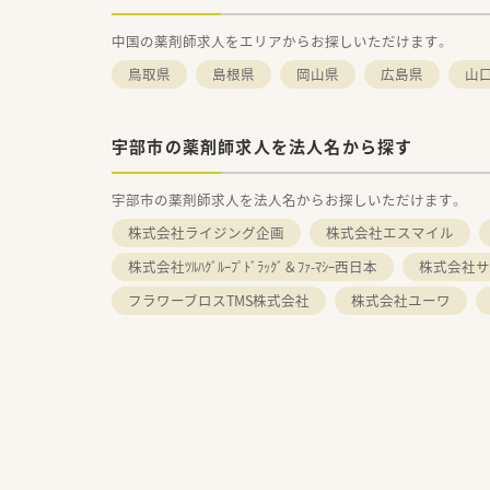
中国の薬剤師求人をエリアからお探しいただけます。
鳥取県
島根県
岡山県
広島県
山
宇部市の薬剤師求人を法人名から探す
宇部市の薬剤師求人を法人名からお探しいただけます。
株式会社ライジング企画
株式会社エスマイル
株式会社ﾂﾙﾊｸﾞﾙｰﾌﾟﾄﾞﾗｯｸﾞ＆ﾌｧ-ﾏｼｰ西日本
株式会社サ
フラワーブロスTMS株式会社
株式会社ユーワ