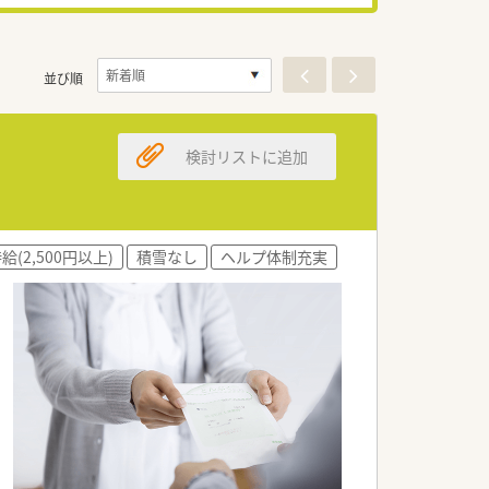
並び順
検討リストに追加
給(2,500円以上)
積雪なし
ヘルプ体制充実