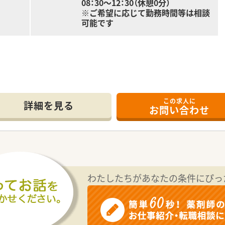
08：30～12：30（休憩0分）
※ご希望に応じて勤務時間等は相談
可能です
の方（取得見込みの方を含む）
この求人に
詳細を見る
お問い合わせ
に準ずる
制
所に店舗があり、アクセスが非常に良好です。
1.5名体制で運営しております。
わたしたちがあなたの条件にぴっ
科、リウマチ科が中心に応需しております。
ております。
ております。