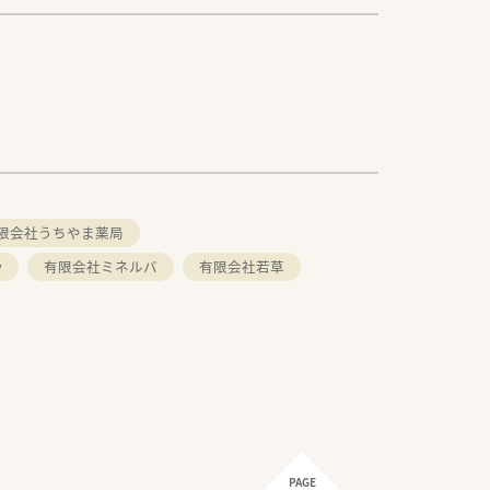
限会社うちやま薬局
y
有限会社ミネルバ
有限会社若草
PAGE