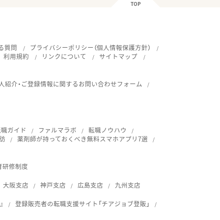
TOP
る質問
プライバシーポリシー（個人情報保護方針）
利用規約
リンクについて
サイトマップ
人紹介・ご登録情報に関するお問い合わせフォーム
転職ガイド
ファルマラボ
転職ノウハウ
訪
薬剤師が持っておくべき無料スマホアプリ7選
育研修制度
大阪支店
神戸支店
広島支店
九州支店
』
登録販売者の転職支援サイト「チアジョブ登販」