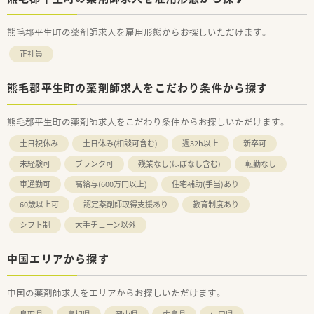
熊毛郡平生町の薬剤師求人を雇用形態からお探しいただけます。
正社員
熊毛郡平生町の薬剤師求人をこだわり条件から探す
熊毛郡平生町の薬剤師求人をこだわり条件からお探しいただけます。
土日祝休み
土日休み(相談可含む)
週32h以上
新卒可
未経験可
ブランク可
残業なし(ほぼなし含む)
転勤なし
車通勤可
高給与(600万円以上)
住宅補助(手当)あり
60歳以上可
認定薬剤師取得支援あり
教育制度あり
シフト制
大手チェーン以外
中国エリアから探す
中国の薬剤師求人をエリアからお探しいただけます。