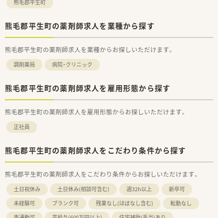
熊毛郡平生町
熊毛郡平生町の薬剤師求人を業種から探す
熊毛郡平生町の薬剤師求人を業種からお探しいただけます。
調剤薬局
病院・クリニック
熊毛郡平生町の薬剤師求人を雇用形態から探す
熊毛郡平生町の薬剤師求人を雇用形態からお探しいただけます。
正社員
熊毛郡平生町の薬剤師求人をこだわり条件から探す
熊毛郡平生町の薬剤師求人をこだわり条件からお探しいただけます。
土日祝休み
土日休み(相談可含む)
週32h以上
新卒可
未経験可
ブランク可
残業なし(ほぼなし含む)
転勤なし
車通勤可
高給与(600万円以上)
住宅補助(手当)あり