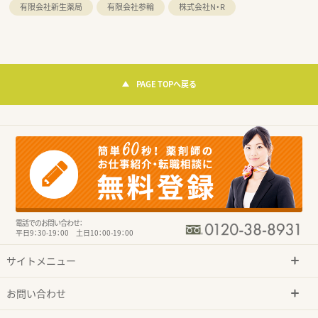
有限会社新生薬局
有限会社参輪
株式会社N・R
PAGE TOPへ戻る
電話でのお問い合わせ：
平日9：30-19：00 土日10：00-19：00
サイトメニュー
お問い合わせ