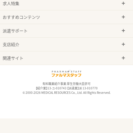
求人特集
おすすめコンテンツ
派遣サポート
支店紹介
関連サイト
有料職業紹介事業 厚生労働大臣許可
【紹介業】13-ユ-010743 【派遣業】派 13-010770
© 2000-2026 MEDICAL RESOURCES Co., Ltd. All Rights Reserved.