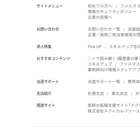
初めての方へ
ファルマ
サイトメニュー
情報セキュリティポリシー
企業の皆様へ
お問い合わせ一覧
派遣
お問い合わせ
企業／採用ご担当者様用お
Pick UP
スキルアップ志
求人特集
○×で読み解く！履歴書の書
おすすめコンテンツ
スキルアップ
ファルマス
薬剤師向け情報メディアアプリ
派遣サポート一覧
教育
派遣サポート
札幌支店
東北支店
大
支店紹介
医師の転職支援サイト「ドク
関連サイト
株式会社メディカルリソー