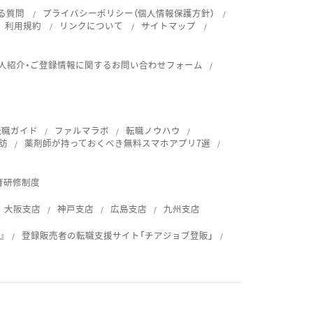
る質問
プライバシーポリシー（個人情報保護方針）
利用規約
リンクについて
サイトマップ
人紹介・ご登録情報に関するお問い合わせフォーム
転職ガイド
ファルマラボ
転職ノウハウ
訪
薬剤師が持っておくべき無料スマホアプリ7選
育研修制度
大阪支店
神戸支店
広島支店
九州支店
』
登録販売者の転職支援サイト「チアジョブ登販」