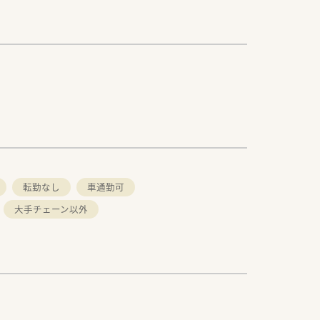
転勤なし
車通勤可
大手チェーン以外