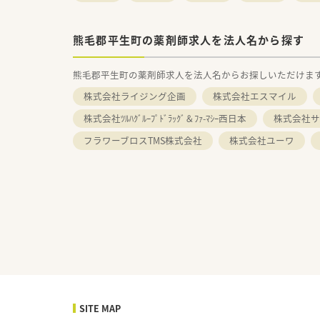
熊毛郡平生町の薬剤師求人を法人名から探す
熊毛郡平生町の薬剤師求人を法人名からお探しいただけま
株式会社ライジング企画
株式会社エスマイル
株式会社ﾂﾙﾊｸﾞﾙｰﾌﾟﾄﾞﾗｯｸﾞ＆ﾌｧ-ﾏｼｰ西日本
株式会社サ
フラワーブロスTMS株式会社
株式会社ユーワ
SITE MAP