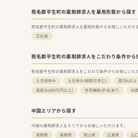
熊毛郡平生町の薬剤師求人を雇用形態から探す
熊毛郡平生町の薬剤師求人を雇用形態からお探しいただけ
正社員
熊毛郡平生町の薬剤師求人をこだわり条件から
熊毛郡平生町の薬剤師求人をこだわり条件からお探しいた
土日祝休み
土日休み(相談可含む)
週32h以上
高給与(600万円以上)
住宅補助(手当)あり
60
中国エリアから探す
中国の薬剤師求人をエリアからお探しいただけます。
鳥取県
島根県
岡山県
広島県
山