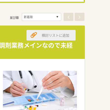
並び順
検討リストに追加
 調剤業務メインなので未経