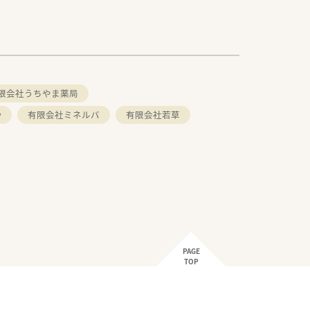
限会社うちやま薬局
y
有限会社ミネルバ
有限会社若草
PAGE
TOP