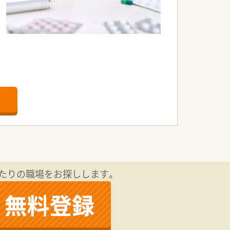
科・耳鼻咽喉科・歯科を応需している病院
たりの職場をお探しします。