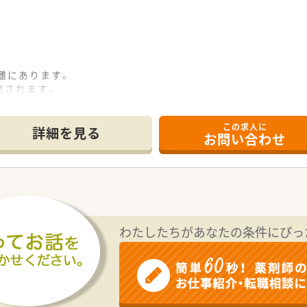
離にあります。
癒されます。
この求人に
詳細を見る
お問い合わせ
受けて頂きます。
科・外科・整形外科・脳神経外科・精神科・皮膚科・泌尿器科・眼
わたしたちがあなたの条件にぴっ
。
ので車通勤が心配な方も安心です。
したい方