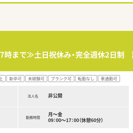
17時まで≫土日祝休み・完全週休2日制
上
新卒可
未経験可
ブランク可
転勤なし
車通勤可
非公開
法人名
月～金
勤務時間
09：00～17：00（休憩60分）