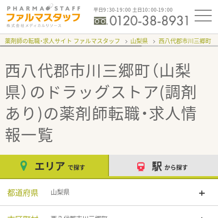
平日9：30-19：00 土日10：00-19：00
薬剤師の転職・求人サイト ファルマスタッフ
山梨県
西八代郡市川三郷町
西八代郡市川三郷町（山梨
県）のドラッグストア(調剤
あり)
の薬剤師転職・求人情
報一覧
エリア
駅
で探す
から探す
都道府県
山梨県