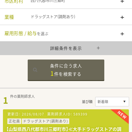
市区町村
西八代郡市川三郷町
業種
ドラッグストア(調剤あり)
雇用形態 / 給与
を選ぶ
詳細条件を表示
条件に合う求人
1
件を
検索する
1
件の薬剤師求人
並び順
更新日：
2026/08/07
薬剤師求人ID：
589399
正社員
ドラッグストア(調剤あり)
【山梨県西八代郡市川三郷町市】≪大手ドラッグストアの調