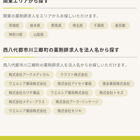
関東エリアから探す
関東の薬剤師求人をエリアからお探しいただけます。
茨城県
栃木県
群馬県
埼玉県
千葉県
東京都
神奈川県
山梨県
西八代郡市川三郷町の薬剤師求人を法人名から探す
西八代郡市川三郷町の薬剤師求人を法人名からお探しいただけます。
株式会社アークメディカル
クラフト株式会社
ウエルシア薬局株式会社
株式会社アイセイ薬局
徳永薬局株式会社
株式会社カワチ薬品
ウエルシア薬局株式会社
株式会社トモズ
株式会社メディ・プラス
株式会社アーク・リンケージ
ウエルシア薬局株式会社
株式会社モリキ