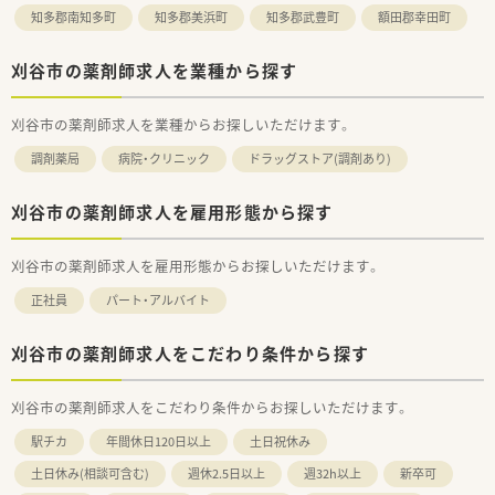
知多郡南知多町
知多郡美浜町
知多郡武豊町
額田郡幸田町
刈谷市の薬剤師求人を業種から探す
刈谷市の薬剤師求人を業種からお探しいただけます。
調剤薬局
病院・クリニック
ドラッグストア(調剤あり)
刈谷市の薬剤師求人を雇用形態から探す
刈谷市の薬剤師求人を雇用形態からお探しいただけます。
正社員
パート・アルバイト
刈谷市の薬剤師求人をこだわり条件から探す
刈谷市の薬剤師求人をこだわり条件からお探しいただけます。
駅チカ
年間休日120日以上
土日祝休み
土日休み(相談可含む)
週休2.5日以上
週32h以上
新卒可