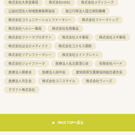
株式会社大幸堂薬局
株式会社HERZ
株式会社メディシーク
公益社団法人地域医療振興協会
独立行政法人国立病院機構
株式会社コミュニケーションファーマシー
株式会社ファーマトップ
株式会社ヘルシー薬局
株式会社名西薬品
株式会社ファーマプロダクト
株式会社スギ薬局
株式会社スギ薬局
株式会社はるひメディファ
株式会社コスモス調剤
株式会社リアンファーマシー
株式会社エイトブレイン
株式会社ジェイファーマ
医療法人名古屋澄心会
有限会社バード
医療法人積善会
医療法人田中会
愛知県厚生農業協同組合連合会
医療法人共生会
株式会社ユニスマイル
株式会社ウィーズ
クラフト株式会社
PAGE TOPへ戻る