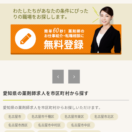
を用意されています
■総合薬剤師・調剤薬剤師（土日休み・19時までの勤務）どちらか
わたしたちがあなたの条件にぴった
の働き方を選択できます
りの職場をお探しします。
■調剤併設型だけでなく「医療モール・クリニック併設店舗」「敷
地内薬局」「訪問調剤特化型店舗」など様々な店舗を運営してい
ます
■在宅医療にも積極的取り組んでおり「訪問調剤特化型店舗」を
50店舗以上、無菌調剤室は業界最多の51店舗設置しています
■「プラチナくるみん認定企業」「健康経営優良法人2023（大規模
法人部門）認定」等を取得し一人ひとりが働きやすい環境が整備
されています
■充実した研修制度、人事制度、評価制度、キャリア支援制度等
があるのも特徴です
愛知県の薬剤師求人を市区町村から探す
愛知県の薬剤師求人を市区町村からお探しいただけます。
名古屋市
名古屋市千種区
名古屋市東区
名古屋市北区
名古屋市西区
名古屋市中村区
名古屋市中区