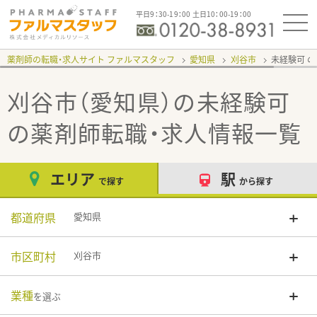
平日9：30-19：00 土日10：00-19：00
薬剤師の転職・求人サイト ファルマスタッフ
愛知県
刈谷市
未経験可
刈谷市（愛知県）の未経験可
の薬剤師転職・求人情報一覧
エリア
駅
で探す
から探す
都道府県
愛知県
市区町村
刈谷市
業種
を選ぶ