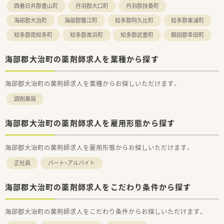
西春日井郡豊山町
丹羽郡大口町
丹羽郡扶桑町
海部郡大治町
海部郡蟹江町
知多郡阿久比町
知多郡東浦町
知多郡南知多町
知多郡美浜町
知多郡武豊町
額田郡幸田町
海部郡大治町の薬剤師求人を業種から探す
海部郡大治町の薬剤師求人を業種からお探しいただけます。
調剤薬局
海部郡大治町の薬剤師求人を雇用形態から探す
海部郡大治町の薬剤師求人を雇用形態からお探しいただけます。
正社員
パート・アルバイト
海部郡大治町の薬剤師求人をこだわり条件から探す
海部郡大治町の薬剤師求人をこだわり条件からお探しいただけます。