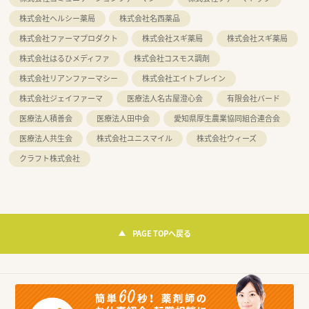
株式会社ヘルシー薬局
株式会社名西薬品
株式会社ファーマプロダクト
株式会社スギ薬局
株式会社スギ薬局
株式会社はるひメディファ
株式会社コスモス調剤
株式会社リアンファーマシー
株式会社エイトブレイン
株式会社ジェイファーマ
医療法人名古屋澄心会
有限会社バード
医療法人積善会
医療法人田中会
愛知県厚生農業協同組合連合会
医療法人共生会
株式会社ユニスマイル
株式会社ウィーズ
クラフト株式会社
PAGE TOPへ戻る