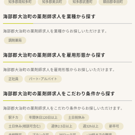
知多郡南知多町
知多郡美浜町
知多郡武豊町
額田郡幸田町
海部郡大治町の薬剤師求人を業種から探す
海部郡大治町の薬剤師求人を業種からお探しいただけます。
調剤薬局
海部郡大治町の薬剤師求人を雇用形態から探す
海部郡大治町の薬剤師求人を雇用形態からお探しいただけます。
正社員
パート・アルバイト
海部郡大治町の薬剤師求人をこだわり条件から探す
海部郡大治町の薬剤師求人をこだわり条件からお探しいただけます。
駅チカ
年間休日120日以上
土日祝休み
土日休み(相談可含む)
週休2.5日以上
週32h以上
新卒可
未経験可
ブランク可
Ｗワーク可
~18時までの職場