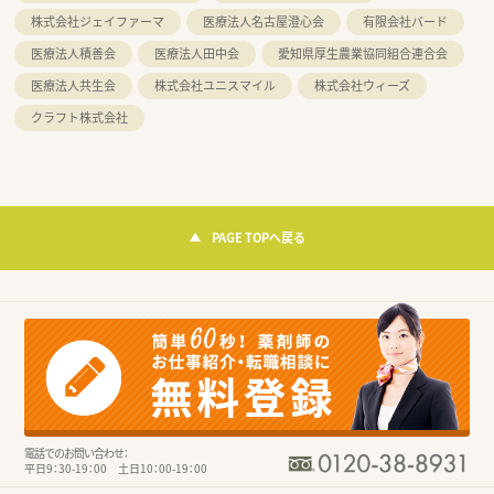
株式会社ジェイファーマ
医療法人名古屋澄心会
有限会社バード
医療法人積善会
医療法人田中会
愛知県厚生農業協同組合連合会
医療法人共生会
株式会社ユニスマイル
株式会社ウィーズ
クラフト株式会社
PAGE TOPへ戻る
電話でのお問い合わせ：
平日9：30-19：00 土日10：00-19：00