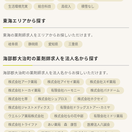
生活環境充実
総合科目
高収入
積雪なし
東海エリアから探す
東海の薬剤師求人をエリアからお探しいただけます。
岐阜県
静岡県
愛知県
三重県
海部郡大治町の薬剤師求人を法人名から探す
海部郡大治町の薬剤師求人を法人名からお探しいただけます。
株式会社アーク薬局
株式会社アイセイ薬局
株式会社スギ薬局
株式会社トーカイ薬局
有限会社ハーモニー
株式会社パナドーム
株式会社七草
株式会社シュプロス
株式会社ホクセイ
株式会社ジャストメディクス
有限会社ドラッグストアー・カミヤ
ウエルシア薬局株式会社
株式会社なの花中部
有限会社ミドリ薬局
株式会社トライファ
あい薬局 森 康哲
医療法人八誠会