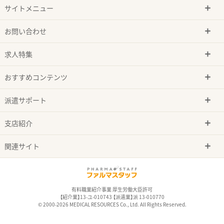
サイトメニュー
お問い合わせ
求人特集
おすすめコンテンツ
派遣サポート
支店紹介
関連サイト
有料職業紹介事業 厚生労働大臣許可
【紹介業】13-ユ-010743 【派遣業】派 13-010770
© 2000-2026 MEDICAL RESOURCES Co., Ltd. All Rights Reserved.