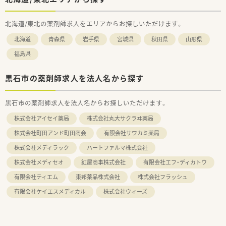
北海道/東北の薬剤師求人をエリアからお探しいただけます。
北海道
青森県
岩手県
宮城県
秋田県
山形県
福島県
黒石市の薬剤師求人を法人名から探す
黒石市の薬剤師求人を法人名からお探しいただけます。
株式会社アイセイ薬局
株式会社丸大サクラヰ薬局
株式会社町田アンド町田商会
有限会社サワカミ薬局
株式会社メディラック
ハートファルマ株式会社
株式会社メディセオ
紅屋商事株式会社
有限会社エフ・ディカトウ
有限会社ティエム
東邦薬品株式会社
株式会社フラッシュ
有限会社ケイエスメディカル
株式会社ウィーズ