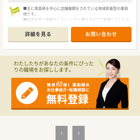
■主に青森県を中心に店舗展開をされている地域密着型の薬局
様です。
■転居を伴う異動なし！じっくりと腰をすえてご就業していただ
けますので、安心して働けます。
■皆様に選ばれる薬局を目指し、学会発表・学会参加を積極的な
詳細を見る
お問い合わせ
奨励・薬学領域における生涯学習や自己研鑽をバックアップして
いる薬局様です。
わたしたちがあなたの条件にぴった
りの職場をお探しします。