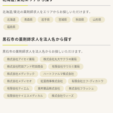
北海道/東北の薬剤師求人をエリアからお探しいただけます。
北海道
青森県
岩手県
宮城県
秋田県
山形県
福島県
黒石市の薬剤師求人を法人名から探す
黒石市の薬剤師求人を法人名からお探しいただけます。
株式会社アイセイ薬局
株式会社丸大サクラヰ薬局
株式会社町田アンド町田商会
有限会社サワカミ薬局
株式会社メディラック
ハートファルマ株式会社
株式会社メディセオ
紅屋商事株式会社
有限会社エフ・ディカトウ
有限会社ティエム
東邦薬品株式会社
株式会社フラッシュ
有限会社ケイエスメディカル
株式会社ウィーズ