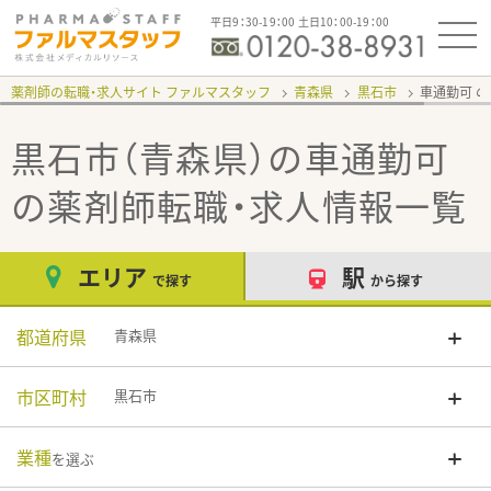
平日9：30-19：00 土日10：00-19：00
薬剤師の転職・求人サイト ファルマスタッフ
青森県
黒石市
車通勤可
黒石市（青森県）の車通勤可
の薬剤師転職・求人情報一覧
エリア
駅
で探す
から探す
都道府県
青森県
市区町村
黒石市
業種
を選ぶ