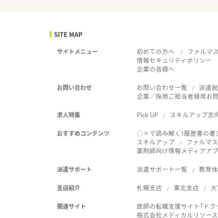
SITE MAP
初めての方へ
ファルマ
サイトメニュー
情報セキュリティポリシー
企業の皆様へ
お問い合わせ一覧
派遣
お問い合わせ
企業／採用ご担当者様用お
Pick UP
スキルアップ志
求人特集
○×で読み解く！履歴書の書
おすすめコンテンツ
スキルアップ
ファルマス
薬剤師向け情報メディアアプリ
派遣サポート一覧
教育
派遣サポート
札幌支店
東北支店
大
支店紹介
医師の転職支援サイト「ドク
関連サイト
株式会社メディカルリソー