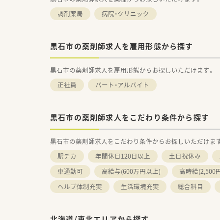
調剤薬局
病院・クリニック
黒石市の薬剤師求人を雇用形態から探す
黒石市の薬剤師求人を雇用形態からお探しいただけます。
正社員
パート・アルバイト
黒石市の薬剤師求人をこだわり条件から探す
黒石市の薬剤師求人をこだわり条件からお探しいただけま
駅チカ
年間休日120日以上
土日祝休み
車通勤可
高給与(600万円以上)
高時給(2,500
ヘルプ体制充実
生活環境充実
総合科目
北海道/東北エリアから探す