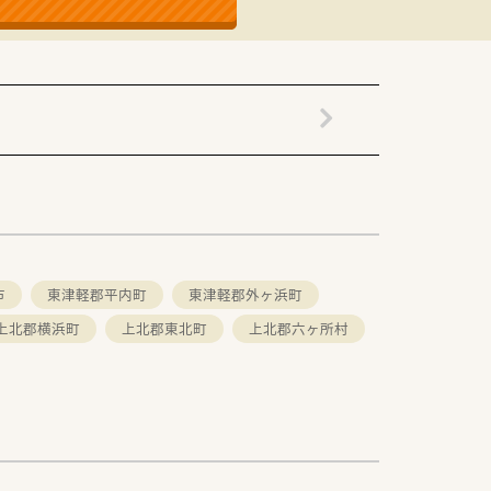
市
東津軽郡平内町
東津軽郡外ヶ浜町
上北郡横浜町
上北郡東北町
上北郡六ヶ所村