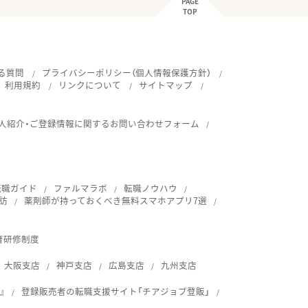
PAGE
TOP
る質問
プライバシーポリシー（個人情報保護方針）
利用規約
リンクについて
サイトマップ
人紹介・ご登録情報に関するお問い合わせフォーム
転職ガイド
ファルマラボ
転職ノウハウ
訪
薬剤師が持っておくべき無料スマホアプリ7選
育研修制度
大阪支店
神戸支店
広島支店
九州支店
』
登録販売者の転職支援サイト「チアジョブ登販」