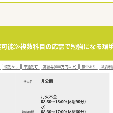
相談可能≫複数科目の応需で勉強になる環
転勤なし
車通勤可
高給与(600万円以上)
積雪あり
教育制
非公開
法人名
月火木金
08:30～18:00（休憩90分）
水
08:30～17:00（休憩60分）
勤務時間