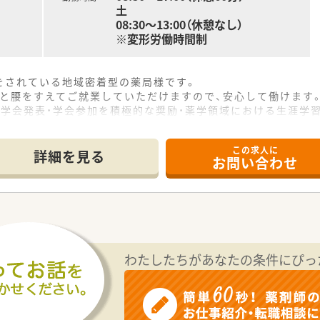
土
08:30～13:00（休憩なし）
※変形労働時間制
をされている地域密着型の薬局様です。
りと腰をすえてご就業していただけますので、安心して働けます
、学会発表・学会参加を積極的な奨励・薬学領域における生涯学
この求人に
詳細を見る
お問い合わせ
わたしたちがあなたの条件にぴっ