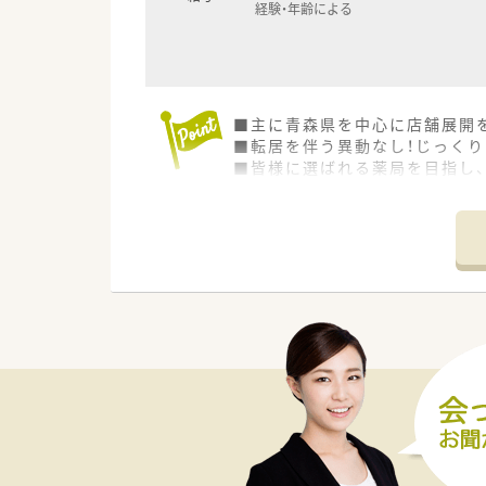
経験・年齢による
■主に青森県を中心に店舗展開
■転居を伴う異動なし！じっく
■皆様に選ばれる薬局を目指し
局様です。