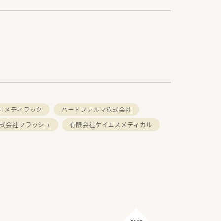
社メディラック
ハートファルマ株式会社
式会社フラッシュ
有限会社ケイエスメディカル