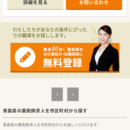
詳細を見る
お問い合わせ
厚生労働省が示した「患者のための薬局ビジョン」において求め
られている項目に対し、独自の研修体制を整備。
階層別に達成項目を設定し、座学だけではなく行動もあわせて全
体的なスキルアップができます。
管理薬剤師は30代の頼りがいある男性。
わたしたちがあなたの条件にぴった
患者様もご高齢の方が多い為、勤務されている方々は基本的に皆
りの職場をお探しします。
さん穏やかにお話しをされるので丁寧に指導していただけま
す。
じっくりスキルアップをしていきたい方に大変オススメです。
青森県の薬剤師求人を市区町村から探す
青森県の薬剤師求人を市区町村からお探しいただけます。