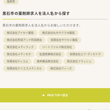
福島県
黒石市の薬剤師求人を法人名から探す
黒石市の薬剤師求人を法人名からお探しいただけます。
株式会社アイセイ薬局
株式会社丸大サクラヰ薬局
株式会社町田アンド町田商会
有限会社サワカミ薬局
株式会社メディラック
ハートファルマ株式会社
株式会社メディセオ
紅屋商事株式会社
有限会社エフ・ディカトウ
有限会社ティエム
東邦薬品株式会社
株式会社フラッシュ
有限会社ケイエスメディカル
株式会社ウィーズ
PAGE TOPへ戻る