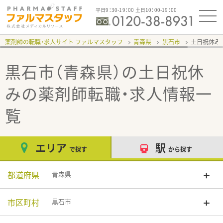
平日9：30-19：00 土日10：00-19：00
薬剤師の転職・求人サイト ファルマスタッフ
青森県
黒石市
土日祝休み
黒石市（青森県）の土日祝休
み
の薬剤師転職・求人情報一
覧
エリア
駅
で探す
から探す
都道府県
青森県
市区町村
黒石市