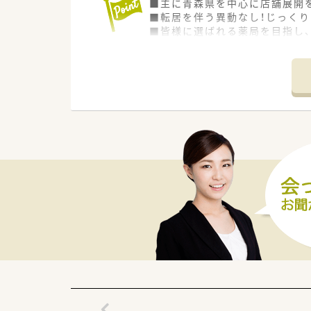
■主に青森県を中心に店舗展開
■転居を伴う異動なし！じっく
■皆様に選ばれる薬局を目指し
局様です。