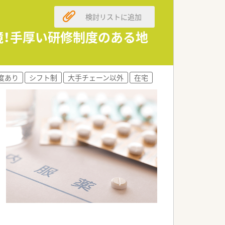
検討リストに追加
境！手厚い研修制度のある地
度あり
シフト制
大手チェーン以外
在宅