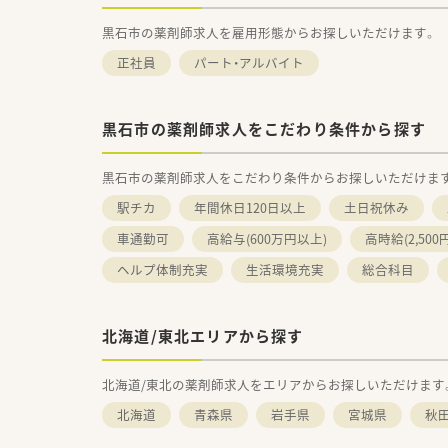
黒石市の薬剤師求人を雇用形態からお探しいただけます。
正社員
パート・アルバイト
黒石市の薬剤師求人をこだわり条件から探す
黒石市の薬剤師求人をこだわり条件からお探しいただけま
駅チカ
年間休日120日以上
土日祝休み
車通勤可
高給与(600万円以上)
高時給(2,500
ヘルプ体制充実
生活環境充実
総合科目
北海道/東北エリアから探す
北海道/東北の薬剤師求人をエリアからお探しいただけます
北海道
青森県
岩手県
宮城県
秋