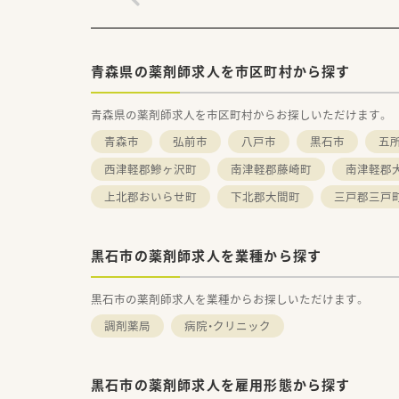
青森県の薬剤師求人を市区町村から探す
青森県の薬剤師求人を市区町村からお探しいただけます。
青森市
弘前市
八戸市
黒石市
五
西津軽郡鰺ヶ沢町
南津軽郡藤崎町
南津軽郡
上北郡おいらせ町
下北郡大間町
三戸郡三戸
黒石市の薬剤師求人を業種から探す
黒石市の薬剤師求人を業種からお探しいただけます。
調剤薬局
病院・クリニック
黒石市の薬剤師求人を雇用形態から探す