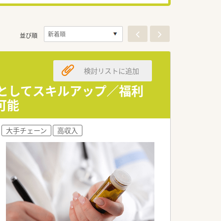
並び順
検討リストに追加
師としてスキルアップ／福利
可能
大手チェーン
高収入