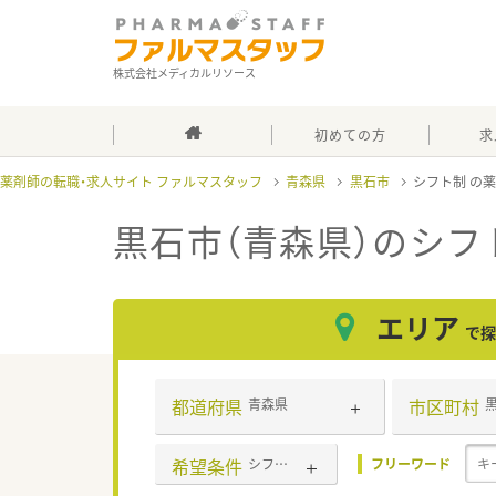
株式会社メディカルリソース
初めての方
求
薬剤師の転職・求人サイト ファルマスタッフ
青森県
黒石市
シフト制
黒石市（青森県）のシフ
エリア
で探
都道府県
市区町村
青森県
希望条件
シフト制
フリーワード