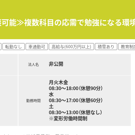
相談可能≫複数科目の応需で勉強になる環
転勤なし
車通勤可
高給与(600万円以上)
積雪あり
教育制
非公開
法人名
月火木金
08:30～18:00（休憩90分）
水
08:30～17:00（休憩60分）
勤務時間
土
08:30～13:00（休憩なし）
※変形労働時間制