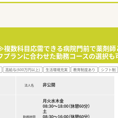
局≫複数科目応需できる病院門前で薬剤
イフプランに合わせた勤務コースの選択も
高給与(600万円以上)
生活環境充実
教育制度あり
シフト制
非公開
法人名
月火水木金
08:30～18:00（休憩60分）
土
08:30～16:00（休憩60分）
勤務時間