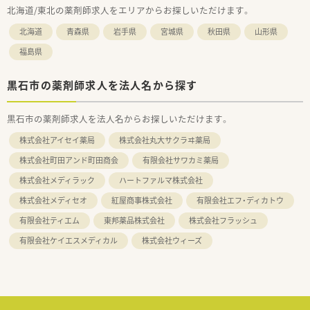
北海道/東北の薬剤師求人をエリアからお探しいただけます。
北海道
青森県
岩手県
宮城県
秋田県
山形県
福島県
黒石市の薬剤師求人を法人名から探す
黒石市の薬剤師求人を法人名からお探しいただけます。
株式会社アイセイ薬局
株式会社丸大サクラヰ薬局
株式会社町田アンド町田商会
有限会社サワカミ薬局
株式会社メディラック
ハートファルマ株式会社
株式会社メディセオ
紅屋商事株式会社
有限会社エフ・ディカトウ
有限会社ティエム
東邦薬品株式会社
株式会社フラッシュ
有限会社ケイエスメディカル
株式会社ウィーズ