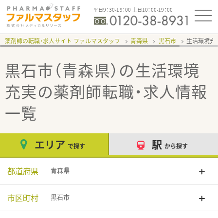
平日9：30-19：00 土日10：00-19：00
薬剤師の転職・求人サイト ファルマスタッフ
青森県
黒石市
生活環境充
黒石市（青森県）の生活環境
充実
の薬剤師転職・求人情報
一覧
エリア
駅
で探す
から探す
都道府県
青森県
市区町村
黒石市