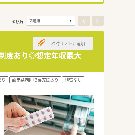
並び順
検討リストに追加
暇制度あり◎想定年収最大
あり
認定薬剤師取得支援あり
積雪なし