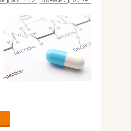
立させている方が多数おります。
チベーションを持って活躍している方が