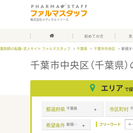
株式会社メディカルリソース
初めての方
求
薬剤師の転職・求人サイト ファルマスタッフ
千葉県
千葉市中央区
新規オ
千葉市中央区（千葉県）
エリア
で探
都道府県
市区町村
千葉県
希望条件
新規オープン
フリーワード