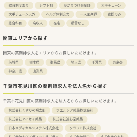
教育制度あり
シフト制
かかりつけ薬剤師
大手チェーン
大手チェーン以外
ヘルプ体制充実
一人薬剤師
夜間のみ
総合科目
高収入
在宅
積雪なし
関東エリアから探す
関東の薬剤師求人をエリアからお探しいただけます。
茨城県
栃木県
群馬県
埼玉県
千葉県
東京都
神奈川県
山梨県
千葉市花見川区の薬剤師求人を法人名から探す
千葉市花見川区の薬剤師求人を法人名からお探しいただけます。
株式会社くすりの福太郎
ウエルシア薬局株式会社
株式会社アイセイ薬局
株式会社誠心堂薬局
日本メディカルシステム株式会社
クラフト株式会社
株式会社大洋メディカルサプライ
株式会社健栄
株式会社タカサ