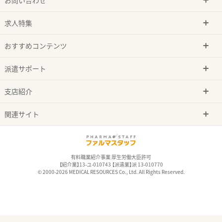
求人特集
おすすめコンテンツ
派遣サポート
支店紹介
関連サイト
有料職業紹介事業 厚生労働大臣許可
【紹介業】13-ユ-010743 【派遣業】派 13-010770
© 2000-2026 MEDICAL RESOURCES Co., Ltd. All Rights Reserved.