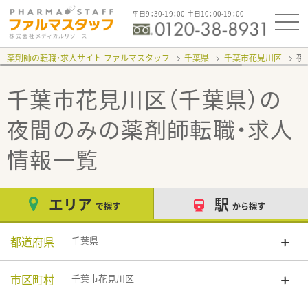
平日9：30-19：00 土日10：00-19：00
薬剤師の転職・求人サイト ファルマスタッフ
千葉県
千葉市花見川区
夜
千葉市花見川区（千葉県）の
夜間のみ
の薬剤師転職・求人
情報一覧
エリア
駅
で探す
から探す
都道府県
千葉県
市区町村
千葉市花見川区