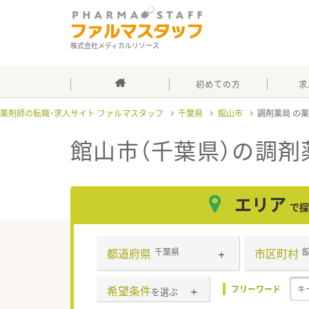
株式会社メディカルリソース
初めての方
求
薬剤師の転職・求人サイト ファルマスタッフ
千葉県
館山市
調剤薬局
館山市（千葉県）の調剤
エリア
で探
都道府県
市区町村
千葉県
希望条件
フリーワード
を選ぶ