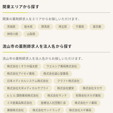
関東エリアから探す
関東の薬剤師求人をエリアからお探しいただけます。
茨城県
栃木県
群馬県
埼玉県
千葉県
東京都
神奈川県
山梨県
流山市の薬剤師求人を法人名から探す
流山市の薬剤師求人を法人名からお探しいただけます。
株式会社くすりの福太郎
ウエルシア薬局株式会社
株式会社アイセイ薬局
株式会社誠心堂薬局
日本メディカルシステム株式会社
クラフト株式会社
株式会社大洋メディカルサプライ
株式会社健栄
株式会社タカサ
A. S. O. 調剤薬局株式会社
株式会社サンテ
有限会社タカダ薬局
ミネ医薬品株式会社
医療法人社団聖仁会
株式会社ドイ薬局
薬樹株式会社
株式会社サンドラッグ
株式会社スギ薬局