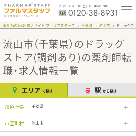
平日9：30-19：00 土日10：00-19：00
薬剤師の転職・求人サイト ファルマスタッフ
千葉県
流山市
ドラッグス
流山市（千葉県）のドラッグ
ストア(調剤あり)
の薬剤師転
職・求人情報一覧
エリア
駅
で探す
から探す
都道府県
千葉県
市区町村
流山市