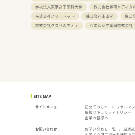
学校法人東京女子医科大学
株式会社学研メディカ
株式会社スリードット
株式会社南山堂
株式
株式会社クスリのアオキ
ウエルシア薬局株式会社
SITE MAP
初めての方へ
ファルマ
サイトメニュー
情報セキュリティポリシー
企業の皆様へ
お問い合わせ一覧
派遣
お問い合わせ
企業／採用ご担当者様用お