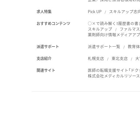
Pick UP
スキルアップ志
求人特集
○×で読み解く！履歴書の書
おすすめコンテンツ
スキルアップ
ファルマス
薬剤師向け情報メディアアプリ
派遣サポート一覧
教育
派遣サポート
札幌支店
東北支店
大
支店紹介
医師の転職支援サイト「ドク
関連サイト
株式会社メディカルリソー