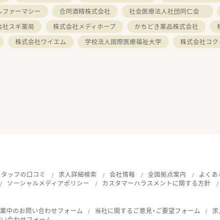
ルファーマシー
合同酒精株式会社
社会医療法人社団同仁会
会社スギ薬局
株式会社メディホープ
かちどき薬品株式会社
株式会社ワイエム
学校法人国際医療福祉大学
株式会社コク
スタッフの口コミ
求人詳細検索
会社情報
全国拠点案内
よくあ
ソーシャルメディアポリシー
カスタマーハラスメントに関する方針
就業中のお問い合わせフォーム
当社に関するご意見・ご要望フォーム
求
問い合わせフォーム