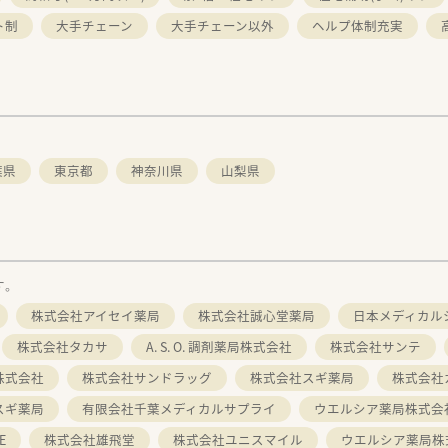
ト制
大手チェーン
大手チェーン以外
ヘルプ体制充実
葉県
東京都
神奈川県
山梨県
す。
株式会社アイセイ薬局
株式会社誠心堂薬局
日本メディカル
株式会社タカサ
A. S. O. 調剤薬局株式会社
株式会社サンテ
株式会社
株式会社サンドラッグ
株式会社スギ薬局
株式会社
スギ薬局
有限会社千葉メディカルサプライ
ウエルシア薬局株式会
E
株式会社雄飛堂
株式会社ユニスマイル
ウエルシア薬局株