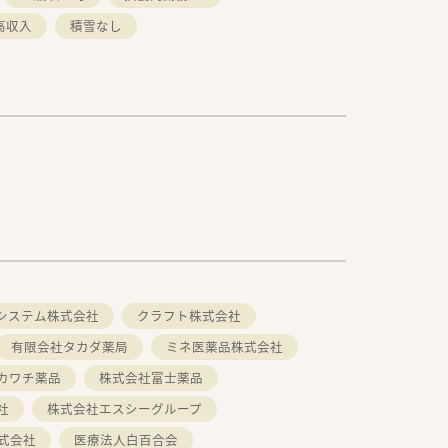
高収入
積雪なし
システム株式会社
クラフト株式会社
有限会社タカダ薬局
ミネ医薬品株式会社
カワチ薬品
株式会社富士薬品
社
株式会社エスシーグループ
式会社
医療法人白百合会