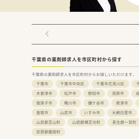
千葉県の薬剤師求人を市区町村から探す
千葉県の薬剤師求人を市区町村からお探しいただけます。
千葉市
千葉市中央区
千葉市花見川区
木更津市
松戸市
野田市
茂原市
我孫子市
鴨川市
鎌ケ谷市
君津市
香取市
山武市
いすみ市
大網白里市
山武郡芝山町
山武郡横芝光町
長生郡一宮町
安房郡鋸南町