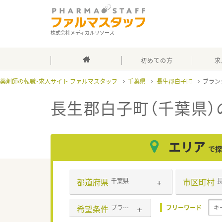
株式会社メディカルリソース
初めての方
求
薬剤師の転職・求人サイト ファルマスタッフ
千葉県
長生郡白子町
ブラン
長生郡白子町（千葉県）
エリア
で探
都道府県
市区町村
千葉県
希望条件
ブランク可
フリーワード