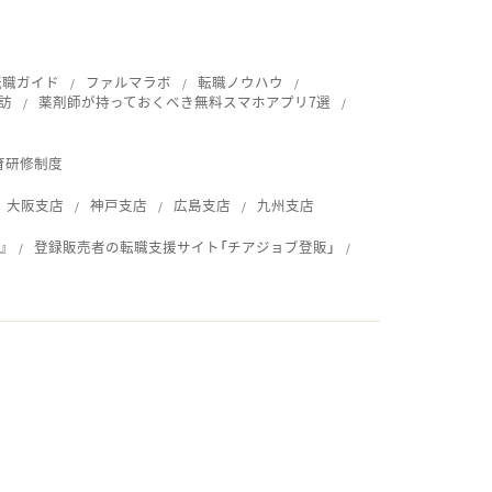
転職ガイド
ファルマラボ
転職ノウハウ
訪
薬剤師が持っておくべき無料スマホアプリ7選
育研修制度
大阪支店
神戸支店
広島支店
九州支店
』
登録販売者の転職支援サイト「チアジョブ登販」