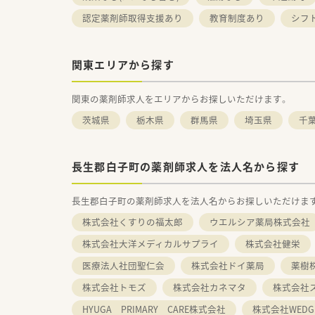
認定薬剤師取得支援あり
教育制度あり
シフ
関東エリアから探す
関東の薬剤師求人をエリアからお探しいただけます。
茨城県
栃木県
群馬県
埼玉県
千
長生郡白子町の薬剤師求人を法人名から探す
長生郡白子町の薬剤師求人を法人名からお探しいただけま
株式会社くすりの福太郎
ウエルシア薬局株式会社
株式会社大洋メディカルサプライ
株式会社健栄
医療法人社団聖仁会
株式会社ドイ薬局
薬樹
株式会社トモズ
株式会社カネマタ
株式会社
HYUGA PRIMARY CARE株式会社
株式会社WEDG