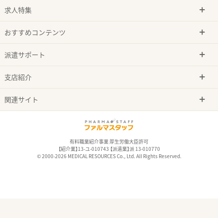
求人特集
おすすめコンテンツ
派遣サポート
支店紹介
関連サイト
有料職業紹介事業 厚生労働大臣許可
【紹介業】13-ユ-010743 【派遣業】派 13-010770
© 2000-2026 MEDICAL RESOURCES Co., Ltd. All Rights Reserved.