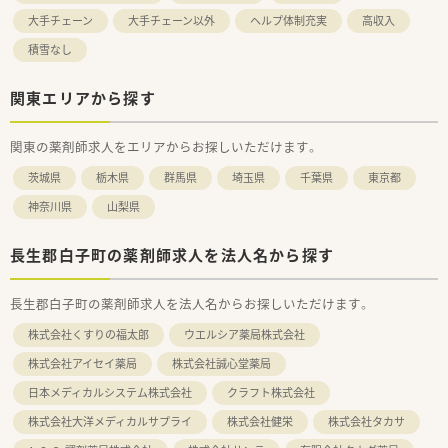
大手チェーン
大手チェーン以外
ヘルプ体制充実
高収入
積雪なし
関東エリアから探す
関東の薬剤師求人をエリアからお探しいただけます。
茨城県
栃木県
群馬県
埼玉県
千葉県
東京都
神奈川県
山梨県
長生郡白子町の薬剤師求人を法人名から探す
長生郡白子町の薬剤師求人を法人名からお探しいただけます。
株式会社くすりの福太郎
ウエルシア薬局株式会社
株式会社アイセイ薬局
株式会社誠心堂薬局
日本メディカルシステム株式会社
クラフト株式会社
株式会社大洋メディカルサプライ
株式会社健栄
株式会社タカサ