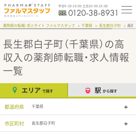
平日9：30-19：00 土日10：00-19：00
薬剤師の転職・求人サイト ファルマスタッフ
千葉県
長生郡白子町
高収
長生郡白子町（千葉県）の高
収入
の薬剤師転職・求人情報
一覧
エリア
駅
で探す
から探す
都道府県
千葉県
市区町村
長生郡白子町