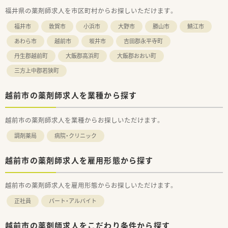
福井県の薬剤師求人を市区町村からお探しいただけます。
福井市
敦賀市
小浜市
大野市
勝山市
鯖江市
あわら市
越前市
坂井市
吉田郡永平寺町
丹生郡越前町
大飯郡高浜町
大飯郡おおい町
三方上中郡若狭町
越前市の薬剤師求人を業種から探す
越前市の薬剤師求人を業種からお探しいただけます。
調剤薬局
病院・クリニック
越前市の薬剤師求人を雇用形態から探す
越前市の薬剤師求人を雇用形態からお探しいただけます。
正社員
パート・アルバイト
越前市の薬剤師求人をこだわり条件から探す