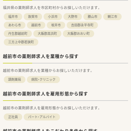
福井県の薬剤師求人を市区町村からお探しいただけます。
福井市
敦賀市
小浜市
大野市
勝山市
鯖江市
あわら市
越前市
坂井市
吉田郡永平寺町
丹生郡越前町
大飯郡高浜町
大飯郡おおい町
三方上中郡若狭町
越前市の薬剤師求人を業種から探す
越前市の薬剤師求人を業種からお探しいただけます。
調剤薬局
病院・クリニック
越前市の薬剤師求人を雇用形態から探す
越前市の薬剤師求人を雇用形態からお探しいただけます。
正社員
パート・アルバイト
越前市の薬剤師求人をこだわり条件から探す