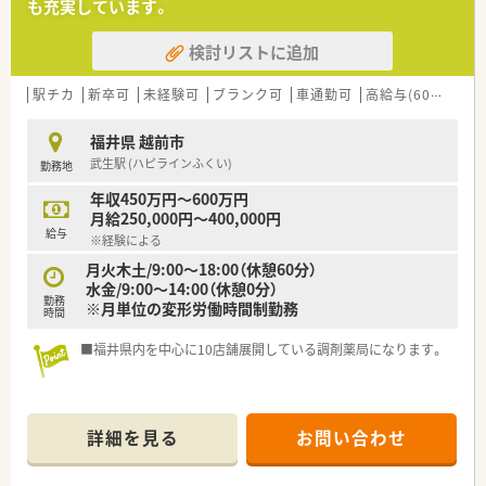
も充実しています。
検討リストに追加
駅チカ
新卒可
未経験可
ブランク可
車通勤可
高給与(600万円以上)
福井県 越前市
武生駅 (ハピラインふくい)
勤務地
年収450万円～600万円
月給250,000円～400,000円
給与
※経験による
月火木土/9:00～18:00（休憩60分）
水金/9:00～14:00（休憩0分）
勤務
※月単位の変形労働時間制勤務
時間
■福井県内を中心に10店舗展開している調剤薬局になります。
詳細を見る
お問い合わせ