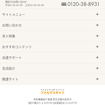
電話でのお問い合わせ：
平日9：30-19：00 土日10：00-19：00
サイトメニュー
お問い合わせ
求人特集
おすすめコンテンツ
派遣サポート
支店紹介
関連サイト
有料職業紹介事業 厚生労働大臣許可
【紹介業】13-ユ-010743 【派遣業】派 13-010770