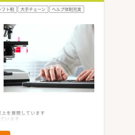
シフト制
大手チェーン
ヘルプ体制充実
舗以上を展開しています
れています
て様々な活躍ができるフィールドを用意