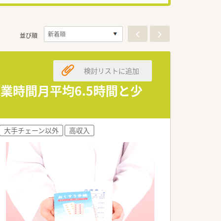
並び順
検討リストに追加
残業時間月平均6.5時間と少
大手チェーン以外
高収入