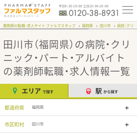
平日9：30-19：00 土日10：00-19：00
薬剤師の転職・求人サイト ファルマスタッフ
福岡県
田川市
病院・クリ
田川市（福岡県）の病院・クリ
ニック・パート・アルバイト
の薬剤師転職・求人情報一覧
エリア
駅
で探す
から探す
都道府県
福岡県
市区町村
田川市