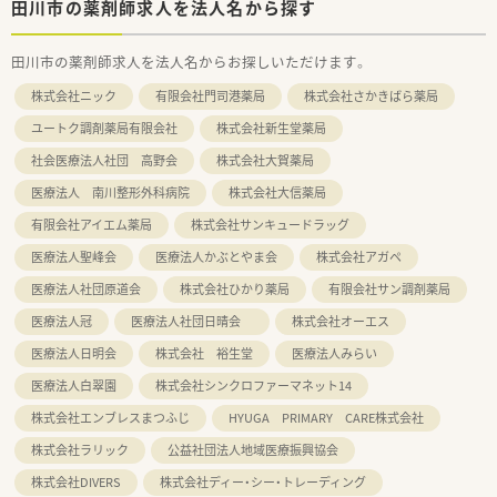
田川市の薬剤師求人を法人名から探す
田川市の薬剤師求人を法人名からお探しいただけます。
株式会社ニック
有限会社門司港薬局
株式会社さかきばら薬局
ユートク調剤薬局有限会社
株式会社新生堂薬局
社会医療法人社団 高野会
株式会社大賀薬局
医療法人 南川整形外科病院
株式会社大信薬局
有限会社アイエム薬局
株式会社サンキュードラッグ
医療法人聖峰会
医療法人かぶとやま会
株式会社アガペ
医療法人社団原道会
株式会社ひかり薬局
有限会社サン調剤薬局
医療法人冠
医療法人社団日晴会
株式会社オーエス
医療法人日明会
株式会社 裕生堂
医療法人みらい
医療法人白翠園
株式会社シンクロファーマネット14
株式会社エンブレスまつふじ
HYUGA PRIMARY CARE株式会社
株式会社ラリック
公益社団法人地域医療振興協会
株式会社DIVERS
株式会社ディー・シー・トレーディング