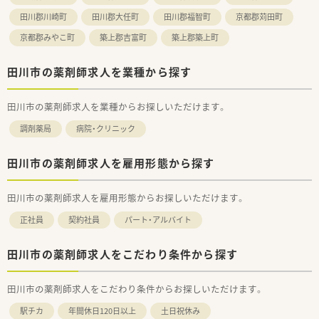
田川郡川崎町
田川郡大任町
田川郡福智町
京都郡苅田町
京都郡みやこ町
築上郡吉富町
築上郡築上町
田川市の薬剤師求人を業種から探す
田川市の薬剤師求人を業種からお探しいただけます。
調剤薬局
病院・クリニック
田川市の薬剤師求人を雇用形態から探す
田川市の薬剤師求人を雇用形態からお探しいただけます。
正社員
契約社員
パート・アルバイト
田川市の薬剤師求人をこだわり条件から探す
田川市の薬剤師求人をこだわり条件からお探しいただけます。
駅チカ
年間休日120日以上
土日祝休み