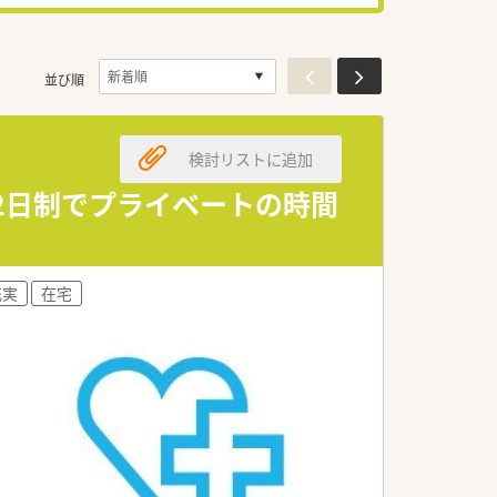
並び順
検討リストに追加
休2日制でプライベートの時間
充実
在宅