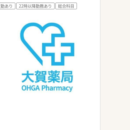
夜勤あり
22時以降勤務あり
総合科目
スキルを磨ける環境です。